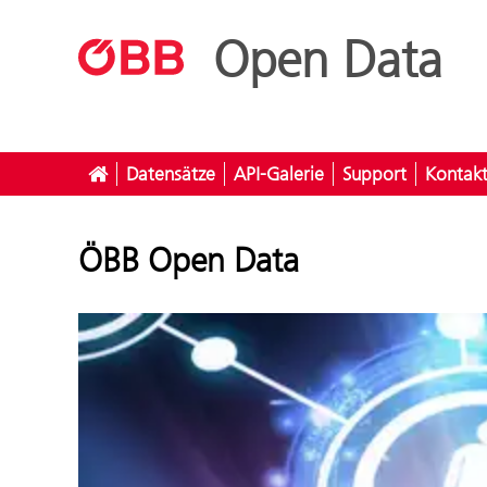
Open Data
Datensätze
API-Galerie
Support
Kontak
ÖBB Open Data