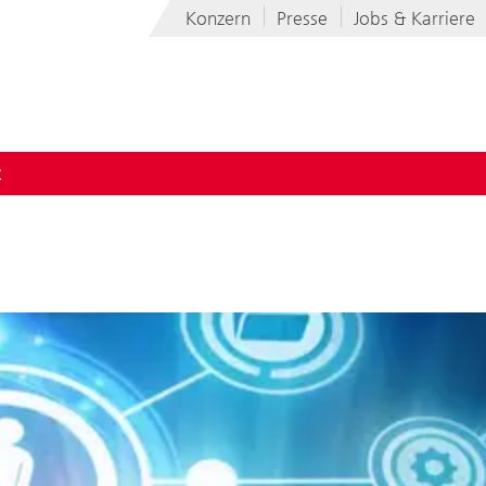
Konzern
Presse
Jobs & Karriere
t