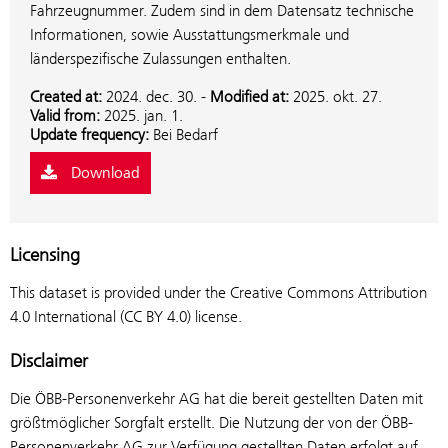
Fahrzeugnummer. Zudem sind in dem Datensatz technische
Informationen, sowie Ausstattungsmerkmale und
länderspezifische Zulassungen enthalten.
Created at:
2024. dec. 30.
-
Modified at:
2025. okt. 27.
Valid from:
2025. jan. 1.
Update frequency:
Bei Bedarf
Download
Licensing
This dataset is provided under the Creative Commons Attribution
4.0 International (CC BY 4.0) license.
Disclaimer
Die ÖBB-Personenverkehr AG hat die bereit gestellten Daten mit
größtmöglicher Sorgfalt erstellt. Die Nutzung der von der ÖBB-
Personenverkehr AG zur Verfügung gestellten Daten erfolgt auf