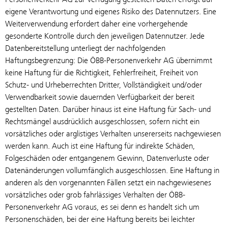
eigene Verantwortung und eigenes Risiko des Datennutzers. Eine
Weiterverwendung erfordert daher eine vorhergehende
gesonderte Kontrolle durch den jeweiligen Datennutzer. Jede
Datenbereitstellung unterliegt der nachfolgenden
Haftungsbegrenzung: Die ÖBB-Personenverkehr AG übernimmt
keine Haftung für die Richtigkeit, Fehlerfreiheit, Freiheit von
Schutz- und Urheberrechten Dritter, Vollständigkeit und/oder
Verwendbarkeit sowie dauernden Verfügbarkeit der bereit
gestellten Daten. Darüber hinaus ist eine Haftung für Sach- und
Rechtsmängel ausdrücklich ausgeschlossen, sofern nicht ein
vorsätzliches oder arglistiges Verhalten unsererseits nachgewiesen
werden kann. Auch ist eine Haftung für indirekte Schäden,
Folgeschäden oder entgangenem Gewinn, Datenverluste oder
Datenänderungen vollumfänglich ausgeschlossen. Eine Haftung in
anderen als den vorgenannten Fällen setzt ein nachgewiesenes
vorsätzliches oder grob fahrlässiges Verhalten der ÖBB-
Personenverkehr AG voraus, es sei denn es handelt sich um
Personenschäden, bei der eine Haftung bereits bei leichter