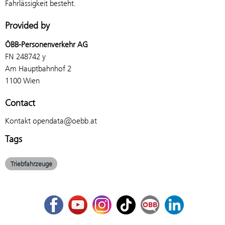
Fahrlässigkeit besteht.
Provided by
ÖBB-Personenverkehr AG
FN 248742 y
Am Hauptbahnhof 2
1100 Wien
Contact
Kontakt opendata@oebb.at
Tags
Triebfahrzeuge
Facebook
Youtube
Instagram
TikTok
ÖBB Corporate Blog
LinkedIn